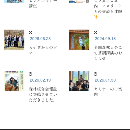
ビジネスマナー
しフェスご案
講座
内 アスリート
との交流と体験
2026.06.23
2024.09.18
カナダからのツ
全国森林大会に
アー
て基調講演のお
しらせ
2026.02.19
2026.01.30
森林組合会報誌
セミナーのご案
に寄稿させてい
内
ただきました。